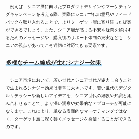
例えば、シニア層に向けたプロダクトデザインやマーケティン
グキャンペーンを考える際、実際にシニア世代の意見やフィード
バックを取り入れることで、よりターゲット層に寄り添った提案
ができるでしょう。また、シニア層が感じる不安や疑問を解消す
るためのメッセージや、購入後のサポート体制の充実なども、シ
ニアの視点があってこそ適切に対応できる要素です。
多様なチーム編成が生むシナジー効果
シニア市場において、若い世代とシニア世代が協力し合うこと
で生まれるシナジー効果は非常に大きいです。若い世代のデジタ
ルリテラシーや新しいアイデアを、シニア世代の経験や知識と組
み合わせることで、より深い洞察や効果的なアプローチが可能に
なります。これにより、単なる表面的なマーケティングではな
く、ターゲット層に深く響くメッセージを発信することができる
のです。