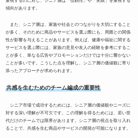
重視するのに対し、シニア層は「信頼性」や「実績」を重視する
傾向があります。
また、シニア層は、家族や社会とのつながりを大切にすること
が多く、そのために商品やサービスを選ぶ際にも、周囲との関係
性が影響を与えることがあります。例えば、健康や福祉に関する
サービスを選ぶ際には、家族の意見や友人の経験を参考にするこ
とが多く、単なる広告やプロモーションだけでは十分に響かない
ことが多いです。こうした点を理解し、シニア層の価値観に寄り
添ったアプローチが求められます。
共感を生むためのチーム編成の重要性
シニア市場で成功するためには、シニア層の価値観やニーズに
対する深い理解が不可欠です。この理解を得るためには、若い世
代だけのチームでは限界があります。シニア層の視点を取り入れ
ることで、共感を生む商品やサービスの開発が可能になります。