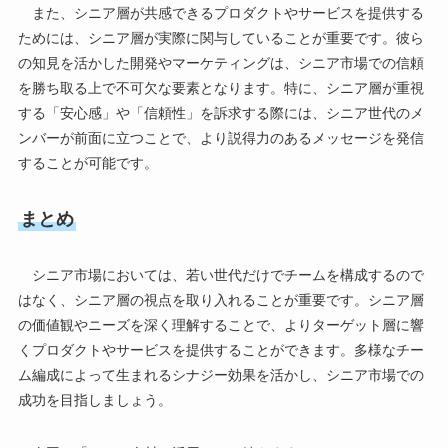
また、シニア層が共感できるプロダクトやサービスを提供する
ためには、シニア層が実際に関与していることが重要です。彼ら
の知見を活かした開発やマーケティングは、シニア市場での信頼
を勝ち取る上で不可欠な要素となります。特に、シニア層が重視
する「安心感」や「信頼性」を訴求する際には、シニア世代のメ
ンバーが前面に立つことで、より説得力のあるメッセージを発信
することが可能です。
まとめ
シニア市場においては、若い世代だけでチームを構成するので
はなく、シニア層の視点を取り入れることが重要です。シニア層
の価値観やニーズを深く理解することで、よりターゲット層に響
くプロダクトやサービスを提供することができます。多様なチー
ム編成によって生まれるシナジー効果を活かし、シニア市場での
成功を目指しましょう。