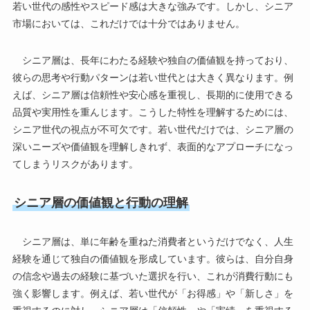
若い世代の感性やスピード感は大きな強みです。しかし、シニア
市場においては、これだけでは十分ではありません。
シニア層は、長年にわたる経験や独自の価値観を持っており、
彼らの思考や行動パターンは若い世代とは大きく異なります。例
えば、シニア層は信頼性や安心感を重視し、長期的に使用できる
品質や実用性を重んじます。こうした特性を理解するためには、
シニア世代の視点が不可欠です。若い世代だけでは、シニア層の
深いニーズや価値観を理解しきれず、表面的なアプローチになっ
てしまうリスクがあります。
シニア層の価値観と行動の理解
シニア層は、単に年齢を重ねた消費者というだけでなく、人生
経験を通じて独自の価値観を形成しています。彼らは、自分自身
の信念や過去の経験に基づいた選択を行い、これが消費行動にも
強く影響します。例えば、若い世代が「お得感」や「新しさ」を