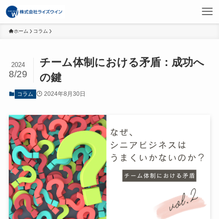
ホーム
コラム
チーム体制における矛盾：成功へ
2024
8/29
の鍵
2024年8月30日
コラム